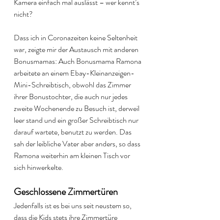
Kamera einfach mal auslässt – wer kennt’s 
nicht? 
Dass ich in Coronazeiten keine Seltenheit 
war, zeigte mir der Austausch mit anderen 
Bonusmamas: Auch Bonusmama Ramona 
arbeitete an einem Ebay-Kleinanzeigen-
Mini-Schreibtisch, obwohl das Zimmer 
ihrer Bonustochter, die auch nur jedes 
zweite Wochenende zu Besuch ist, derweil 
leer stand und ein großer Schreibtisch nur 
darauf wartete, benutzt zu werden. Das 
sah der leibliche Vater aber anders, so dass 
Ramona weiterhin am kleinen Tisch vor 
sich hinwerkelte.
Geschlossene Zimmertüren
Jedenfalls ist es bei uns seit neustem so, 
dass die Kids stets ihre Zimmertüre 