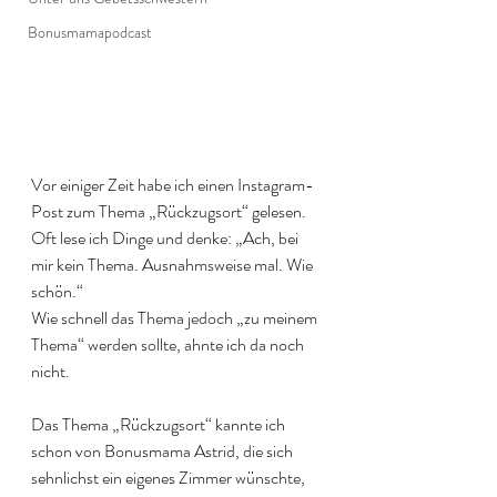
Bonusmamapodcast
Vor einiger Zeit habe ich einen Instagram-
Post zum Thema „Rückzugsort“ gelesen. 
Oft lese ich Dinge und denke: „Ach, bei 
mir kein Thema. Ausnahmsweise mal. Wie 
schön.“
Wie schnell das Thema jedoch „zu meinem 
Thema“ werden sollte, ahnte ich da noch 
nicht. 
Das Thema „Rückzugsort“ kannte ich 
schon von Bonusmama Astrid, die sich 
sehnlichst ein eigenes Zimmer wünschte, 