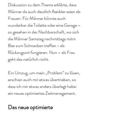
Diskussion zu dem Thema erklärte, dass 
Männer da auch deutlich flexibler seien als 
Frauen: Für Männer könnte auch 
wunderbar die Toilette oder eine Garage – 
so gesehen in der Nachbarschaft, wo sich 
die Männer Samstag nachmittags mitm 
Bier zum Schnacken treffen - als 
Rückzugsort fungieren. Nun – als Frau 
geht das natürlich nicht. 
Ein Umzug, um mein „Problem“ zu lösen, 
erschien auch mir etwas übertrieben, so 
dass ich mir etwas anders überlegt habe: 
ein neues optimiertes Zeitmanagement. 
Das neue optimierte 
Zeitmanagement
Dieses Zeitmanagement sieht so aus, dass 