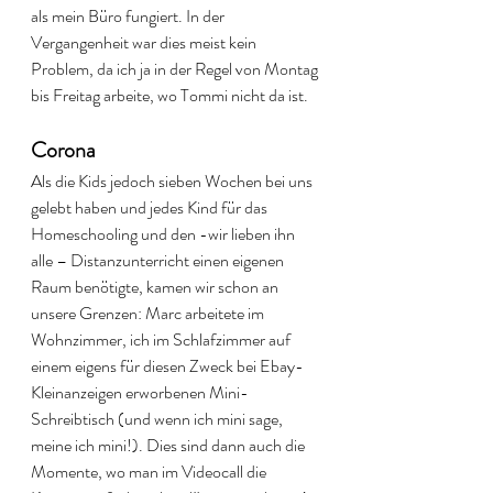
als mein Büro fungiert. In der 
Vergangenheit war dies meist kein 
Problem, da ich ja in der Regel von Montag 
bis Freitag arbeite, wo Tommi nicht da ist. 
Corona
Als die Kids jedoch sieben Wochen bei uns 
gelebt haben und jedes Kind für das 
Homeschooling und den -wir lieben ihn 
alle – Distanzunterricht einen eigenen 
Raum benötigte, kamen wir schon an 
unsere Grenzen: Marc arbeitete im 
Wohnzimmer, ich im Schlafzimmer auf 
einem eigens für diesen Zweck bei Ebay-
Kleinanzeigen erworbenen Mini-
Schreibtisch (und wenn ich mini sage, 
meine ich mini!). Dies sind dann auch die 
Momente, wo man im Videocall die 