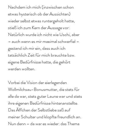
Nachdem ich mich (inzwischen schon 
etwas hysterisch ob der Aussichten) 
wieder selbst etwas runtergeholt hatte, 
stieß ich zum Kern der Aussage vor: 
Natürlich wurde ich nicht wie Uschi, aber 
– auch wenn es mir maximal schwerfiel – 
gestand ich mir ein, dass auch ich 
tatsächlich Zeit für mich brauchte bzw. 
eigene Bedürfnisse hatte, die gehört 
werden wollten. 
Vorbei die Vision der eierlegenden 
Wollmilchsau-Bonusmutter, die stets für 
alle da war, stets guter Laune war und stets 
ihre eigenen Bedürfnisse hintenanstellte. 
Das Äffchen der Selbstliebe saß auf 
meiner Schulter und klopfte freundlich an. 
Nun denn – da war es wieder: das Thema 