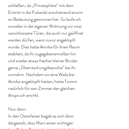
schließen, da „Privatsphäre“ mit dem 
Eintritt in die Pubertät anscheinend enorm 
an Bedeutung gewonnen hat. So laufe ich 
zuweilen in der eigenen Wohnung vor zwei 
verschlossene Türen, die auch nur geöffnet 
werden dürfen, wenn zuvor angeklopft 
wurde. Dies hatte Annika für ihren Raum 
etabliert, da ihr zugegebenermaßen hin 
und wieder etwas frecher kleiner Bruder 
gerne „Überraschungsbesuche“ bei ihr 
vornahm. Nachdem wir eine Weile bei 
Annika angeklopft hatten, hatte Tommi 
natürlich für sein Zimmer den gleichen 
Anspruch erwirkt. 
Nun denn. 
In den Osterferien begab es sich dann 
dergestalt, dass Marc einen wichtigen 