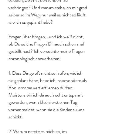
es doch, Zeit mit den Kindern zu 
verbringen? Und warum stehe ich mir grad 
selber so im Weg, nur weil es nicht so läuft 
wie ich es geplant habe?
Fragen über Fragen… und ich weiß nicht, 
ob Du solche Fragen Dir auch schon mal 
gestellt hast? Ich versuchte meine Fragen 
chronologisch abzuarbeiten: 
1. Dass Dinge oft nicht so laufen, wie ich 
sie geplant habe, habe ich insbesondere als 
Bonusmama vertieft lernen dürfen. 
Meistens bin ich da auch echt entspannt 
geworden, wenn Uschi erst einen Tag 
vorher meldet, wann sie die Kinder zu uns 
schickt. 
2. Warum nervte es mich so, ins 