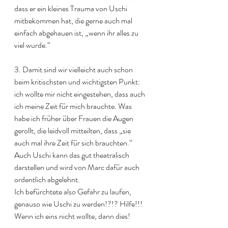
dass er ein kleines Trauma von Uschi 
mitbekommen hat, die gerne auch mal 
einfach abgehauen ist, „wenn ihr alles zu 
viel wurde.“
3. Damit sind wir vielleicht auch schon 
beim kritischsten und wichtigsten Punkt: 
ich wollte mir nicht eingestehen, dass auch 
ich meine Zeit für mich brauchte. Was 
habe ich früher über Frauen die Augen 
gerollt, die leidvoll mitteilten, dass „sie 
auch mal ihre Zeit für sich brauchten.“ 
Auch Uschi kann das gut theatralisch 
darstellen und wird von Marc dafür auch 
ordentlich abgelehnt. 
Ich befürchtete also Gefahr zu laufen, 
genauso wie Uschi zu werden!?!? Hilfe!!!
Wenn ich eins nicht wollte, dann dies!