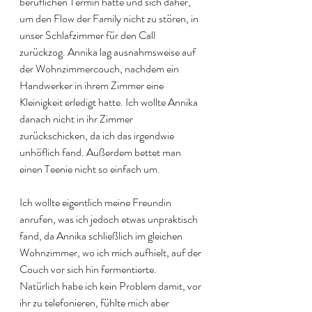
beruflichen Termin hatte und sich daher, 
um den Flow der Family nicht zu stören, in 
unser Schlafzimmer für den Call 
zurückzog. Annika lag ausnahmsweise auf 
der Wohnzimmercouch, nachdem ein 
Handwerker in ihrem Zimmer eine 
Kleinigkeit erledigt hatte. Ich wollte Annika 
danach nicht in ihr Zimmer 
zurückschicken, da ich das irgendwie 
unhöflich fand. Außerdem bettet man 
einen Teenie nicht so einfach um. 
Ich wollte eigentlich meine Freundin 
anrufen, was ich jedoch etwas unpraktisch 
fand, da Annika schließlich im gleichen 
Wohnzimmer, wo ich mich aufhielt, auf der 
Couch vor sich hin fermentierte. 
Natürlich habe ich kein Problem damit, vor 
ihr zu telefonieren, fühlte mich aber 