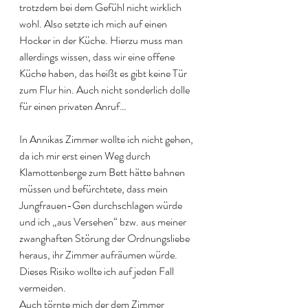
trotzdem bei dem Gefühl nicht wirklich 
wohl. Also setzte ich mich auf einen 
Hocker in der Küche. Hierzu muss man 
allerdings wissen, dass wir eine offene 
Küche haben, das heißt es gibt keine Tür 
zum Flur hin. Auch nicht sonderlich dolle 
für einen privaten Anruf…
In Annikas Zimmer wollte ich nicht gehen, 
da ich mir erst einen Weg durch 
Klamottenberge zum Bett hätte bahnen 
müssen und befürchtete, dass mein 
Jungfrauen-Gen durchschlagen würde 
und ich „aus Versehen“ bzw. aus meiner 
zwanghaften Störung der Ordnungsliebe 
heraus, ihr Zimmer aufräumen würde. 
Dieses Risiko wollte ich auf jeden Fall 
vermeiden. 
Auch törnte mich der dem Zimmer 