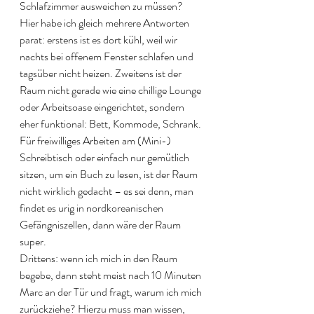
Schlafzimmer ausweichen zu müssen? 
Hier habe ich gleich mehrere Antworten 
parat: erstens ist es dort kühl, weil wir 
nachts bei offenem Fenster schlafen und 
tagsüber nicht heizen. Zweitens ist der 
Raum nicht gerade wie eine chillige Lounge 
oder Arbeitsoase eingerichtet, sondern 
eher funktional: Bett, Kommode, Schrank. 
Für freiwilliges Arbeiten am (Mini-) 
Schreibtisch oder einfach nur gemütlich 
sitzen, um ein Buch zu lesen, ist der Raum 
nicht wirklich gedacht – es sei denn, man 
findet es urig in nordkoreanischen 
Gefängniszellen, dann wäre der Raum 
super. 
Drittens: wenn ich mich in den Raum 
begebe, dann steht meist nach 10 Minuten 
Marc an der Tür und fragt, warum ich mich 
zurückziehe? Hierzu muss man wissen, 