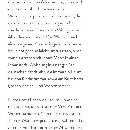
um ihrer kreativen Ader nachzugehen und 
nicht immer ihre Kunstwerke im 
Wohnzimmer produzieren zu müssen, die 
dann schnellstens „beiseite geschafft 
werden müssen“, wenn das Mittag- oder 
Abendessen ansteht. Der Wunsch nach 
einem eigenen Zimmer ist jedoch in ihrem 
Fall nicht ganz so leicht umzusetzen, auch 
wenn sie schon mit ihrem Mann in einer 
Innenstadt-Wohnung in einer großen 
deutschen Stadt lebt, die immerhin Raum 
für drei Kinderzimmer sowie ein Büro hatte 
(neben Schlaf- und Wohnzimmer).
Nicht überall ist so viel Raum – auch bei 
uns ist es so, dass in unserer Vier-Zimmer-
Wohnung nur ein Zimmer exklusiv für das 
Teenie-Mädchen gedacht ist, während das 
Zimmer von Tommi in seiner Abwesenheit 