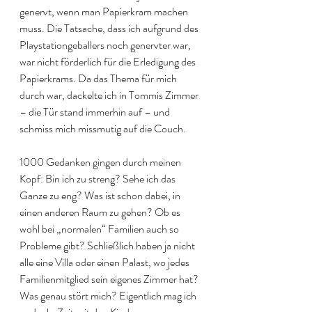
genervt, wenn man Papierkram machen 
muss. Die Tatsache, dass ich aufgrund des 
Playstationgeballers noch genervter war, 
war nicht förderlich für die Erledigung des 
Papierkrams. Da das Thema für mich 
durch war, dackelte ich in Tommis Zimmer 
– die Tür stand immerhin auf – und 
schmiss mich missmutig auf die Couch. 
1000 Gedanken gingen durch meinen 
Kopf: Bin ich zu streng? Sehe ich das 
Ganze zu eng? Was ist schon dabei, in 
einen anderen Raum zu gehen? Ob es 
wohl bei „normalen“ Familien auch so 
Probleme gibt? Schließlich haben ja nicht 
alle eine Villa oder einen Palast, wo jedes 
Familienmitglied sein eigenes Zimmer hat? 
Was genau stört mich? Eigentlich mag ich 