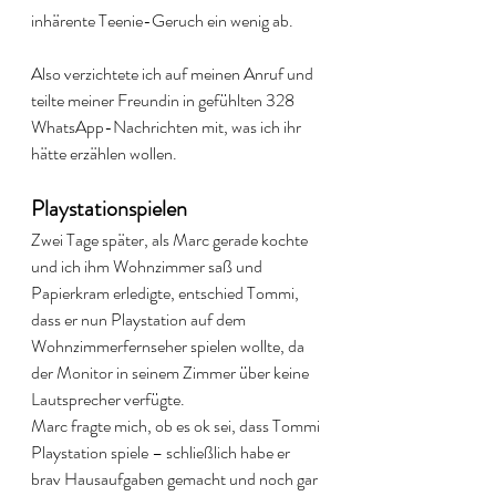
inhärente Teenie-Geruch ein wenig ab. 
Also verzichtete ich auf meinen Anruf und 
teilte meiner Freundin in gefühlten 328 
WhatsApp-Nachrichten mit, was ich ihr 
hätte erzählen wollen. 
Playstationspielen
Zwei Tage später, als Marc gerade kochte 
und ich ihm Wohnzimmer saß und 
Papierkram erledigte, entschied Tommi, 
dass er nun Playstation auf dem 
Wohnzimmerfernseher spielen wollte, da 
der Monitor in seinem Zimmer über keine 
Lautsprecher verfügte. 
Marc fragte mich, ob es ok sei, dass Tommi 
Playstation spiele – schließlich habe er 
brav Hausaufgaben gemacht und noch gar 