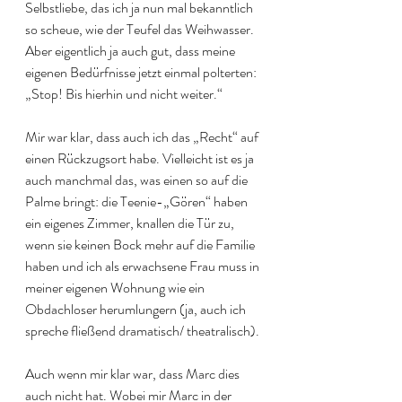
Selbstliebe, das ich ja nun mal bekanntlich 
so scheue, wie der Teufel das Weihwasser. 
Aber eigentlich ja auch gut, dass meine 
eigenen Bedürfnisse jetzt einmal polterten: 
„Stop! Bis hierhin und nicht weiter.“
Mir war klar, dass auch ich das „Recht“ auf 
einen Rückzugsort habe. Vielleicht ist es ja 
auch manchmal das, was einen so auf die 
Palme bringt: die Teenie-„Gören“ haben 
ein eigenes Zimmer, knallen die Tür zu, 
wenn sie keinen Bock mehr auf die Familie 
haben und ich als erwachsene Frau muss in 
meiner eigenen Wohnung wie ein 
Obdachloser herumlungern (ja, auch ich 
spreche fließend dramatisch/ theatralisch).
Auch wenn mir klar war, dass Marc dies 
auch nicht hat. Wobei mir Marc in der 