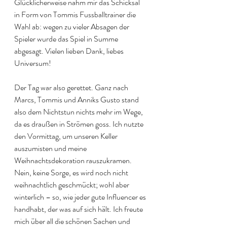
Glücklicherweise nahm mir das Schicksal 
in Form von Tommis Fussballtrainer die 
Wahl ab: wegen zu vieler Absagen der 
Spieler wurde das Spiel in Summe 
abgesagt. Vielen lieben Dank, liebes 
Universum!
Der Tag war also gerettet. Ganz nach 
Marcs, Tommis und Anniks Gusto stand 
also dem Nichtstun nichts mehr im Wege, 
da es draußen in Strömen goss. Ich nutzte 
den Vormittag, um unseren Keller 
auszumisten und meine 
Weihnachtsdekoration rauszukramen. 
Nein, keine Sorge, es wird noch nicht 
weihnachtlich geschmückt; wohl aber 
winterlich – so, wie jeder gute Influencer es 
handhabt, der was auf sich hält. Ich freute 
mich über all die schönen Sachen und 