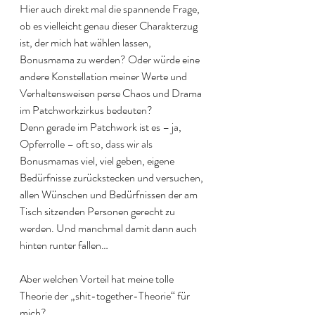
Hier auch direkt mal die spannende Frage, 
ob es vielleicht genau dieser Charakterzug 
ist, der mich hat wählen lassen, 
Bonusmama zu werden? Oder würde eine 
andere Konstellation meiner Werte und 
Verhaltensweisen perse Chaos und Drama 
im Patchworkzirkus bedeuten?
Denn gerade im Patchwork ist es – ja, 
Opferrolle – oft so, dass wir als 
Bonusmamas viel, viel geben, eigene 
Bedürfnisse zurückstecken und versuchen, 
allen Wünschen und Bedürfnissen der am 
Tisch sitzenden Personen gerecht zu 
werden. Und manchmal damit dann auch 
hinten runter fallen…
Aber welchen Vorteil hat meine tolle 
Theorie der „shit-together-Theorie“ für 
mich?