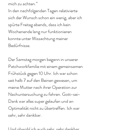
mich zu achten.“
In den nachfolgenden Tagen relativierte 
sich der Wunsch schon ein wenig, aber ich 
spürte Freitag abends, dass ich kein 
Wochenende lang nur funktionieren 
konnte unter Missachtung meiner 
Bedürfnisse. 
Der Samstag morgen begann in unserer 
Patchworkfamilie mit einem gemeinsamen 
Frühstück gegen 10 Uhr. Ich war schon 
seit halb 7 auf den Beinen gewesen, um 
meine Mutter nach ihrer Operation zur 
Nachuntersuchung zu fahren. Gott-sei-
Dank war alles super gelaufen und an 
Optimalität nicht zu übertreffen. Ich war 
sehr, sehr dankbar. 
Und obwohl ich auch sehr, sehr dankbar 