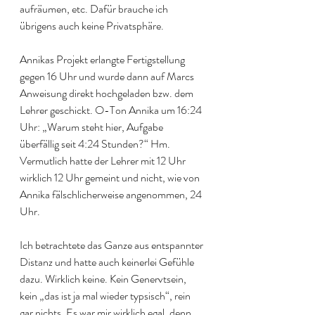
aufräumen, etc. Dafür brauche ich 
übrigens auch keine Privatsphäre.
Annikas Projekt erlangte Fertigstellung 
gegen 16 Uhr und wurde dann auf Marcs 
Anweisung direkt hochgeladen bzw. dem 
Lehrer geschickt. O-Ton Annika um 16:24 
Uhr: „Warum steht hier, Aufgabe 
überfällig seit 4:24 Stunden?“ Hm. 
Vermutlich hatte der Lehrer mit 12 Uhr 
wirklich 12 Uhr gemeint und nicht, wie von 
Annika fälschlicherweise angenommen, 24 
Uhr. 
Ich betrachtete das Ganze aus entspannter 
Distanz und hatte auch keinerlei Gefühle 
dazu. Wirklich keine. Kein Genervtsein, 
kein „das ist ja mal wieder typsisch“, rein 
gar nichts. Es war mir wirklich egal, denn 