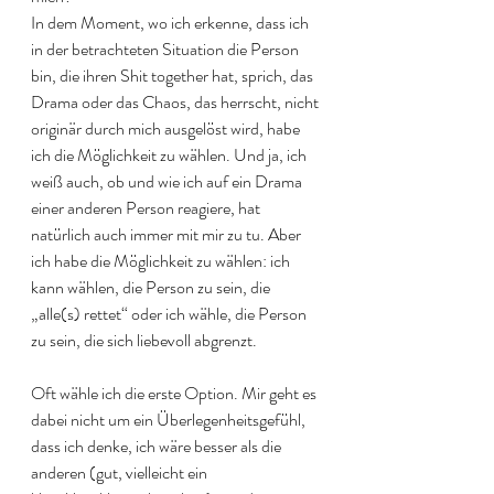
In dem Moment, wo ich erkenne, dass ich 
in der betrachteten Situation die Person 
bin, die ihren Shit together hat, sprich, das 
Drama oder das Chaos, das herrscht, nicht 
originär durch mich ausgelöst wird, habe 
ich die Möglichkeit zu wählen. Und ja, ich 
weiß auch, ob und wie ich auf ein Drama 
einer anderen Person reagiere, hat 
natürlich auch immer mit mir zu tu. Aber 
ich habe die Möglichkeit zu wählen: ich 
kann wählen, die Person zu sein, die 
„alle(s) rettet“ oder ich wähle, die Person 
zu sein, die sich liebevoll abgrenzt. 
Oft wähle ich die erste Option. Mir geht es 
dabei nicht um ein Überlegenheitsgefühl, 
dass ich denke, ich wäre besser als die 
anderen (gut, vielleicht ein 