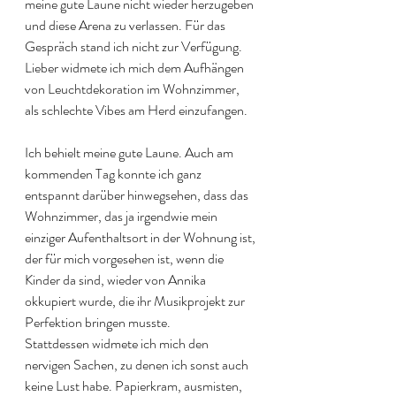
meine gute Laune nicht wieder herzugeben 
und diese Arena zu verlassen. Für das 
Gespräch stand ich nicht zur Verfügung. 
Lieber widmete ich mich dem Aufhängen 
von Leuchtdekoration im Wohnzimmer, 
als schlechte Vibes am Herd einzufangen. 
Ich behielt meine gute Laune. Auch am 
kommenden Tag konnte ich ganz 
entspannt darüber hinwegsehen, dass das 
Wohnzimmer, das ja irgendwie mein 
einziger Aufenthaltsort in der Wohnung ist, 
der für mich vorgesehen ist, wenn die 
Kinder da sind, wieder von Annika 
okkupiert wurde, die ihr Musikprojekt zur 
Perfektion bringen musste. 
Stattdessen widmete ich mich den 
nervigen Sachen, zu denen ich sonst auch 
keine Lust habe. Papierkram, ausmisten, 