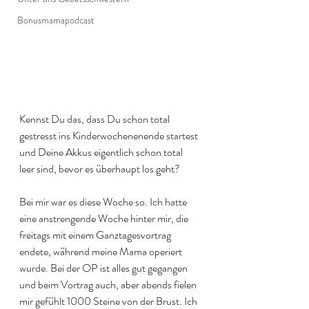
Bonusmamapodcast
Kennst Du das, dass Du schon total 
gestresst ins Kinderwochenenende startest 
und Deine Akkus eigentlich schon total 
leer sind, bevor es überhaupt los geht?
Bei mir war es diese Woche so. Ich hatte 
eine anstrengende Woche hinter mir, die 
freitags mit einem Ganztagesvortrag 
endete, während meine Mama operiert 
wurde. Bei der OP ist alles gut gegangen 
und beim Vortrag auch, aber abends fielen 
mir gefühlt 1000 Steine von der Brust. Ich 