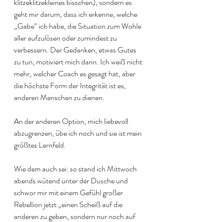
klitzeklitzekleines bisschen), sondern es 
geht mir darum, dass ich erkenne, welche 
„Gabe“ ich habe, die Situation zum Wohle 
aller aufzulösen oder zumindest zu 
verbessern. Der Gedanken, etwas Gutes 
zu tun, motiviert mich dann. Ich weiß nicht 
mehr, welcher Coach es gesagt hat, aber 
die höchste Form der Integrität ist es, 
anderen Menschen zu dienen. 
An der anderen Option, mich liebevoll 
abzugrenzen, übe ich noch und sie ist mein 
größtes Lernfeld. 
Wie dem auch sei: so stand ich Mittwoch 
abends wütend unter der Dusche und 
schwor mir mit einem Gefühl großer 
Rebellion jetzt „einen Scheiß auf die 
anderen zu geben, sondern nur noch auf 