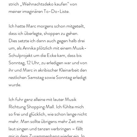
strich „Weihnachtsdeko kaufen“ von 
meiner imaginären To-Do-Liste. 
Ich hatte Marc morgens schon mitgeteilt, 
dass ich überlegte, shoppen zu gehen. 
Dies setzte ich dann auch gegen halb drei 
um, als Annika plötzlich mit einem Musik-
Schulprojekt um die Ecke kam, dass bis 
Sonntag, 12 Uhr, zu erledigen war und von 
ihr und Marc in akribischer Kleinarbeit den 
restlichen Samstag sowie Sonntag erledigt 
wurde. 
Ich fuhr ganz alleine mit lauter Musik 
Richtung Shopping Mall. Ich fühlte mich 
so frei und glücklich, wie schon lange nicht 
mehr. Man sollte übrigens mehr Zeit mit 
laut singen und tanzen verbringen – fällt 
mir in dem Zusammenhang wieder ein. In 