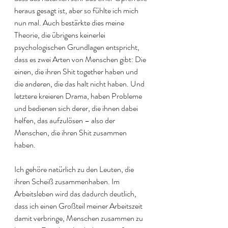
heraus gesagt ist, aber so fühlte ich mich 
nun mal. Auch bestärkte dies meine 
Theorie, die übrigens keinerlei 
psychologischen Grundlagen entspricht, 
dass es zwei Arten von Menschen gibt: Die 
einen, die ihren Shit together haben und 
die anderen, die das halt nicht haben. Und 
letztere kreieren Drama, haben Probleme 
und bedienen sich derer, die ihnen dabei 
helfen, das aufzulösen – also der 
Menschen, die ihren Shit zusammen 
haben. 
Ich gehöre natürlich zu den Leuten, die 
ihren Scheiß zusammenhaben. Im 
Arbeitsleben wird das dadurch deutlich, 
dass ich einen Großteil meiner Arbeitszeit 
damit verbringe, Menschen zusammen zu 