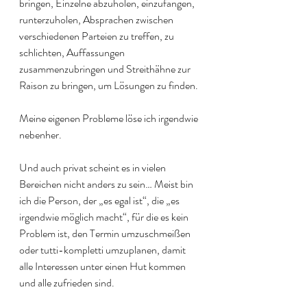
bringen, Einzelne abzuholen, einzufangen, 
runterzuholen, Absprachen zwischen 
verschiedenen Parteien zu treffen, zu 
schlichten, Auffassungen 
zusammenzubringen und Streithähne zur 
Raison zu bringen, um Lösungen zu finden. 
Meine eigenen Probleme löse ich irgendwie 
nebenher. 
Und auch privat scheint es in vielen 
Bereichen nicht anders zu sein… Meist bin 
ich die Person, der „es egal ist“, die „es 
irgendwie möglich macht“, für die es kein 
Problem ist, den Termin umzuschmeißen 
oder tutti-kompletti umzuplanen, damit 
alle Interessen unter einen Hut kommen 
und alle zufrieden sind. 