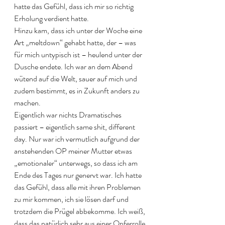
hatte das Gefühl, dass ich mir so richtig 
Erholung verdient hatte. 
Hinzu kam, dass ich unter der Woche eine 
Art „meltdown“ gehabt hatte, der – was 
für mich untypisch ist – heulend unter der 
Dusche endete. Ich war an dem Abend 
wütend auf die Welt, sauer auf mich und 
zudem bestimmt, es in Zukunft anders zu 
machen. 
Eigentlich war nichts Dramatisches 
passiert – eigentlich same shit, different 
day. Nur war ich vermutlich aufgrund der 
anstehenden OP meiner Mutter etwas 
„emotionaler“ unterwegs, so dass ich am 
Ende des Tages nur genervt war. Ich hatte 
das Gefühl, dass alle mit ihren Problemen 
zu mir kommen, ich sie lösen darf und 
trotzdem die Prügel abbekomme. Ich weiß, 
dass das natürlich sehr aus einer Opferrolle 