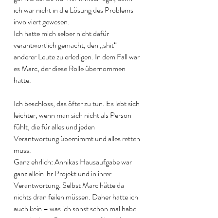
ich war nicht in die Lösung des Problems 
involviert gewesen. 
Ich hatte mich selber nicht dafür 
verantwortlich gemacht, den „shit“ 
anderer Leute zu erledigen. In dem Fall war 
es Marc, der diese Rolle übernommen 
hatte. 
Ich beschloss, das öfter zu tun. Es lebt sich 
leichter, wenn man sich nicht als Person 
fühlt, die für alles und jeden 
Verantwortung übernimmt und alles retten 
muss. 
Ganz ehrlich: Annikas Hausaufgabe war 
ganz allein ihr Projekt und in ihrer 
Verantwortung. Selbst Marc hätte da 
nichts dran feilen müssen. Daher hatte ich 
auch kein – was ich sonst schon mal habe 