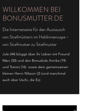
WILLKOMMEN BEI
BONUSMUTTER.DE
Die Internetseite für den Austausch
von Stiefmüttern im Heldinnencape -
von Stiefmutter zu Stiefmutter
Jule (44) bloggt über ihr Leben mit Freund
Marc (50) und den Bonuskids Annika (19)
und Tommi (16) sowie dem gemeinsamen
kleinen Herrn Nilsson (2) (und manchmal
auch über Uschi, die Ex)