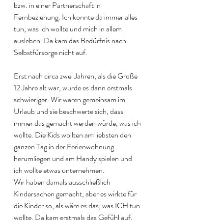
bzw. in einer Partnerschaft in 
Fernbeziehung. Ich konnte da immer alles 
tun, was ich wollte und mich in allem 
ausleben. Da kam das Bedürfnis nach 
Selbstfürsorge nicht auf. 
Erst nach circa zwei Jahren, als die Große 
12 Jahre alt war, wurde es dann erstmals 
schwieriger. Wir waren gemeinsam im 
Urlaub und sie beschwerte sich, dass 
immer das gemacht werden würde, was ich 
wollte. Die Kids wollten am liebsten den 
ganzen Tag in der Ferienwohnung 
herumliegen und am Handy spielen und 
ich wollte etwas unternehmen. 
Wir haben damals ausschließlich 
Kindersachen gemacht, aber es wirkte für 
die Kinder so, als wäre es das, was ICH tun 
wollte. Da kam erstmals das Gefühl auf, 