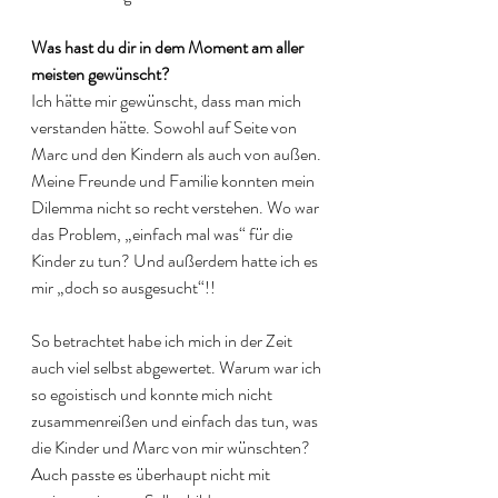
Was hast du dir in dem Moment am aller 
meisten gewünscht?
Ich hätte mir gewünscht, dass man mich 
verstanden hätte. Sowohl auf Seite von 
Marc und den Kindern als auch von außen. 
Meine Freunde und Familie konnten mein 
Dilemma nicht so recht verstehen. Wo war 
das Problem, „einfach mal was“ für die 
Kinder zu tun? Und außerdem hatte ich es 
mir „doch so ausgesucht“!!
So betrachtet habe ich mich in der Zeit 
auch viel selbst abgewertet. Warum war ich 
so egoistisch und konnte mich nicht 
zusammenreißen und einfach das tun, was 
die Kinder und Marc von mir wünschten? 
Auch passte es überhaupt nicht mit 