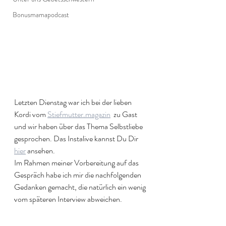
Bonusmamapodcast
Letzten Dienstag war ich bei der lieben 
Kordi vom 
Stiefmutter.magazin
  zu Gast 
und wir haben über das Thema Selbstliebe 
gesprochen. Das Instalive kannst Du Dir 
hier
 ansehen. 
Im Rahmen meiner Vorbereitung auf das 
Gespräch habe ich mir die nachfolgenden 
Gedanken gemacht, die natürlich ein wenig 
vom späteren Interview abweichen. 