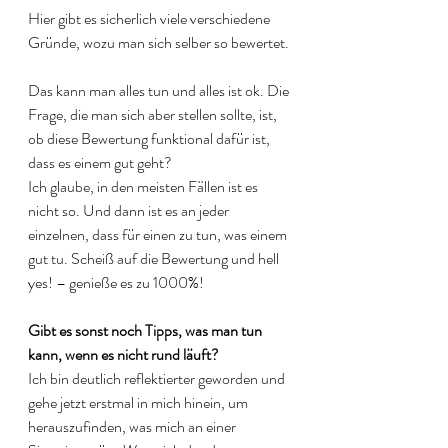
Hier gibt es sicherlich viele verschiedene 
Gründe, wozu man sich selber so bewertet. 
Das kann man alles tun und alles ist ok. Die 
Frage, die man sich aber stellen sollte, ist, 
ob diese Bewertung funktional dafür ist, 
dass es einem gut geht?
Ich glaube, in den meisten Fällen ist es 
nicht so. Und dann ist es an jeder 
einzelnen, dass für einen zu tun, was einem 
gut tu. Scheiß auf die Bewertung und hell 
yes! – genieße es zu 1000%! 
Gibt es sonst noch Tipps, was man tun 
kann, wenn es nicht rund läuft?
Ich bin deutlich reflektierter geworden und 
gehe jetzt erstmal in mich hinein, um 
herauszufinden, was mich an einer 