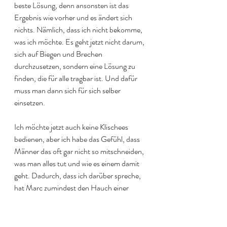
beste Lösung, denn ansonsten ist das 
Ergebnis wie vorher und es ändert sich 
nichts. Nämlich, dass ich nicht bekomme, 
was ich möchte. Es geht jetzt nicht darum, 
sich auf Biegen und Brechen 
durchzusetzen, sondern eine Lösung zu 
finden, die für alle tragbar ist. Und dafür 
muss man dann sich für sich selber 
einsetzen. 
Ich möchte jetzt auch keine Klischees 
bedienen, aber ich habe das Gefühl, dass 
Männer das oft gar nicht so mitschneiden, 
was man alles tut und wie es einem damit 
geht. Dadurch, dass ich darüber spreche, 
hat Marc zumindest den Hauch einer 
Ahnung. 
Letztens meinte Annika, dass sie 