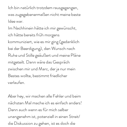
Ich bin natürlich trotzdem rausgegangen, 
was zugegebenermaßen nicht meine beste 
Idee war. 
Im Nachhinein hätte ich mir gewünscht, 
ich hätte bereits früh morgens 
kommuniziert, wie es mir ging (gedanklich 
bei der Beerdigung), den Wunsch nach 
Ruhe und Stille geäußert und meine Pläne 
mitgeteilt. Dann wäre das Gespräch 
zwischen mir und Marc, der ja nur mein 
Bestes wollte, bestimmt friedlicher 
verlaufen. 
Aber hey, wir machen alle Fehler und beim 
nächsten Mal mache ich es einfach anders! 
Denn auch wenn es für mich selber 
unangenehm ist, potenziell in einen Streit/ 
die Diskussion zu gehen, ist es doch die 