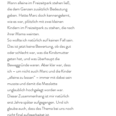
Mann alleine im Freizeitpark stehen ließ, 
die dem Ganzen zusätzlich Bedeutung 
gaben. Hatte Marc doch kennengelernt, 
wie es war, plötzlich mit zwei kleinen 
Kindern im Freizeitpark zu stehen, die nach 
ihrer Mama weinten. 
So wollte ich natürlich auf keinen Fall sein. 
Das ist jetzt keine Bewertung, ob das gut 
oder schlecht war, was die Kindsmutter 
getan hat, und was überhaupt die 
Beweggründe waren. Aber klar war, dass 
ich – um nicht auch Marc und die Kinder 
„alleine zu lassen“ – immer mit dabei sein 
musste und damit die Messlatte 
unglaublich hochgelegt worden war.  
Dieser Zusammenhang ist mir natürlich 
erst Jahre später aufgegangen. Und ich 
glaube auch, dass das Thema bei uns noch 
nicht final aufgearbeitet ist. 