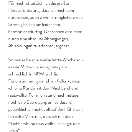
Für mich ist tatsächlich die größte 
Herausforderung, dass ich mich dann 
durchsetze, auch wenn es möglicherweise 
Stress gibt. Ich bin leider sehr 
harmoniebedürftig. Das Ganze wird dann 
durch eine absolute Abneigungen, 
Ablehnungen zu erfahren, ergänzt.
So war es beispielsweise letzte Woche so – 
es war Mittwoch, es regnete ganz 
schrecklich in NRW und die 
Ferienstimmung war eh im Keller -, dass 
ich eine Runde mit dem Nachbarshund 
rauswollte. Für mich stand nachmittags 
noch eine Beerdigung an, so dass ich 
gedanklich eh nicht voll auf der Höhe war. 
Ich teilte Marc mit, dass ich mit dem 
Nachbarshund raus wollte. Er sagte dazu 
„nein“. 