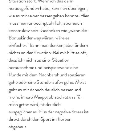
Situation stört. Wenn ich das dann 
herausgefunden habe, kann ich überlegen, 
wie es mir selber besser gehen könnte. Hier 
muss man unbedingt ehrlich, aber auch 
konstruktiv sein. Gedanken wie „wenn die 
Bonuskinder weg wären, wäre es 
einfacher.“ kann man denken, aber ändern 
nichts an der Situation. Bei mir hilft es oft, 
dass ich mich aus einer Situation 
herausnehme und beispielsweise eine 
Runde mit dem Nachbarshund spazieren 
gehe oder eine Stunde laufen gehe. Meist 
geht es mir danach deutlich besser und 
meine innere Waage, ob auch etwas für 
mich getan wird, ist deutlich 
ausgeglichener. Plus der negative Stress ist 
direkt durch den Sport im Körper 
abgebaut. 