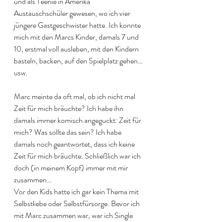
und als Teenie in Amerika 
Austauschschüler gewesen, wo ich vier 
jüngere Gastgeschwister hatte. Ich konnte 
mich mit den Marcs Kinder, damals 7 und 
10, erstmal voll ausleben, mit den Kindern 
basteln, backen, auf den Spielplatz gehen… 
usw.
Marc meinte da oft mal, ob ich nicht mal 
Zeit für mich bräuchte? Ich habe ihn 
damals immer komisch angeguckt: Zeit für 
mich? Was sollte das sein? Ich habe 
damals noch geantwortet, dass ich keine 
Zeit für mich bräuchte. Schließlich war ich 
doch (in meinem Kopf) immer mit mir 
zusammen… 
Vor den Kids hatte ich gar kein Thema mit 
Selbstliebe oder Selbstfürsorge. Bevor ich 
mit Marc zusammen war, war ich Single 