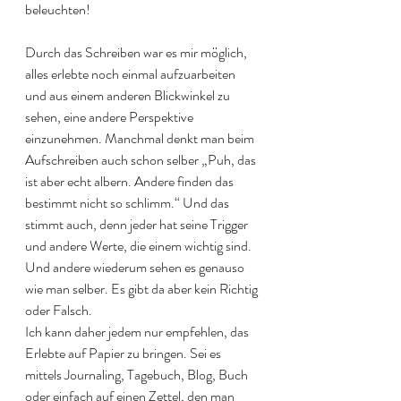
beleuchten!
Durch das Schreiben war es mir möglich, 
alles erlebte noch einmal aufzuarbeiten 
und aus einem anderen Blickwinkel zu 
sehen, eine andere Perspektive 
einzunehmen. Manchmal denkt man beim 
Aufschreiben auch schon selber „Puh, das 
ist aber echt albern. Andere finden das 
bestimmt nicht so schlimm.“ Und das 
stimmt auch, denn jeder hat seine Trigger 
und andere Werte, die einem wichtig sind. 
Und andere wiederum sehen es genauso 
wie man selber. Es gibt da aber kein Richtig 
oder Falsch.
Ich kann daher jedem nur empfehlen, das 
Erlebte auf Papier zu bringen. Sei es 
mittels Journaling, Tagebuch, Blog, Buch 
oder einfach auf einen Zettel, den man 