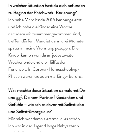
In welcher Situation hast du dich befunden 
zu Beginn der Patchwork-Beziehung? 
Ich habe Marc Ende 2016 kennengelernt 
und ich habe die Kinder eine Woche, 
nachdem wir zusammengekommen sind, 
treffen dürfen. Marc ist dann drei Monate 
später in meine Wohnung gezogen. Die 
Kinder kamen von da an jedes zweite 
Wochenende und die Hälfte der 
Ferienzeit. In Corona-Homeschooling-
Phasen waren sie auch mal länger bei uns. 
Was machte diese Situation damals mit Dir 
und ggf. Deinem Partner? Gedanken und 
Gefühle – wie sah es davor mit Selbstliebe 
und Selbstfürsorge aus?
Für mich war damals erstmal alles schön. 
Ich war in der Jugend lange Babysitterin 