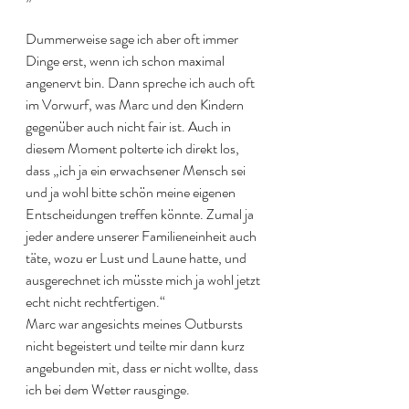
Dummerweise sage ich aber oft immer 
Dinge erst, wenn ich schon maximal 
angenervt bin. Dann spreche ich auch oft 
im Vorwurf, was Marc und den Kindern 
gegenüber auch nicht fair ist. Auch in 
diesem Moment polterte ich direkt los, 
dass „ich ja ein erwachsener Mensch sei 
und ja wohl bitte schön meine eigenen 
Entscheidungen treffen könnte. Zumal ja 
jeder andere unserer Familieneinheit auch 
täte, wozu er Lust und Laune hatte, und 
ausgerechnet ich müsste mich ja wohl jetzt 
echt nicht rechtfertigen.“
Marc war angesichts meines Outbursts 
nicht begeistert und teilte mir dann kurz 
angebunden mit, dass er nicht wollte, dass 
ich bei dem Wetter rausginge. 