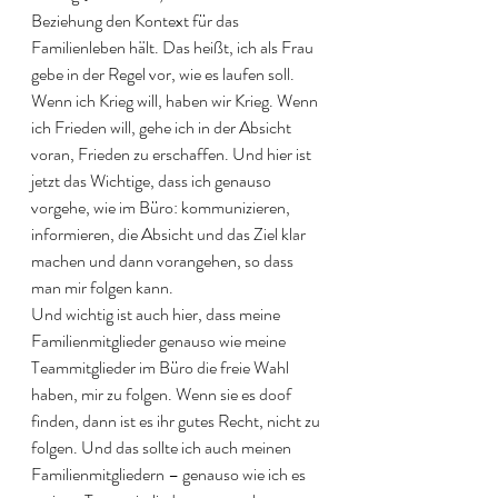
Beziehung den Kontext für das 
Familienleben hält. Das heißt, ich als Frau 
gebe in der Regel vor, wie es laufen soll. 
Wenn ich Krieg will, haben wir Krieg. Wenn 
ich Frieden will, gehe ich in der Absicht 
voran, Frieden zu erschaffen. Und hier ist 
jetzt das Wichtige, dass ich genauso 
vorgehe, wie im Büro: kommunizieren, 
informieren, die Absicht und das Ziel klar 
machen und dann vorangehen, so dass 
man mir folgen kann. 
Und wichtig ist auch hier, dass meine 
Familienmitglieder genauso wie meine 
Teammitglieder im Büro die freie Wahl 
haben, mir zu folgen. Wenn sie es doof 
finden, dann ist es ihr gutes Recht, nicht zu 
folgen. Und das sollte ich auch meinen 
Familienmitgliedern – genauso wie ich es 