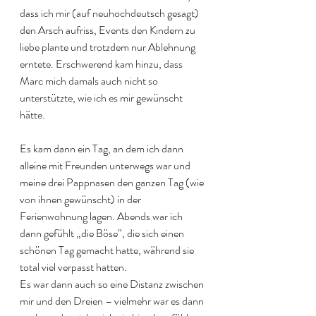
dass ich mir (auf neuhochdeutsch gesagt) 
den Arsch aufriss, Events den Kindern zu 
liebe plante und trotzdem nur Ablehnung 
erntete. Erschwerend kam hinzu, dass 
Marc mich damals auch nicht so 
unterstützte, wie ich es mir gewünscht 
hätte. 
Es kam dann ein Tag, an dem ich dann 
alleine mit Freunden unterwegs war und 
meine drei Pappnasen den ganzen Tag (wie 
von ihnen gewünscht) in der 
Ferienwohnung lagen. Abends war ich 
dann gefühlt „die Böse“, die sich einen 
schönen Tag gemacht hatte, während sie 
total viel verpasst hatten. 
Es war dann auch so eine Distanz zwischen 
mir und den Dreien – vielmehr war es dann 