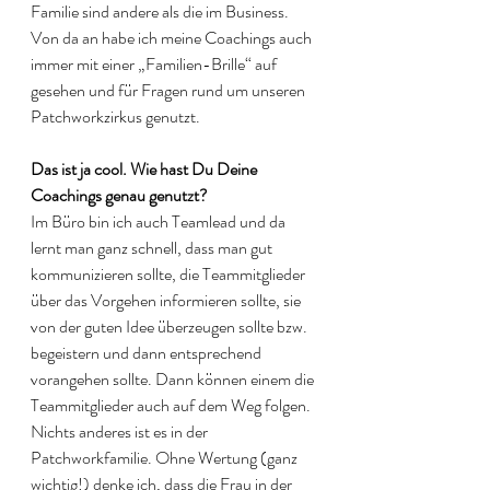
Familie sind andere als die im Business. 
Von da an habe ich meine Coachings auch 
immer mit einer „Familien-Brille“ auf 
gesehen und für Fragen rund um unseren 
Patchworkzirkus genutzt. 
Das ist ja cool. Wie hast Du Deine 
Coachings genau genutzt?
Im Büro bin ich auch Teamlead und da 
lernt man ganz schnell, dass man gut 
kommunizieren sollte, die Teammitglieder 
über das Vorgehen informieren sollte, sie 
von der guten Idee überzeugen sollte bzw. 
begeistern und dann entsprechend 
vorangehen sollte. Dann können einem die 
Teammitglieder auch auf dem Weg folgen.
Nichts anderes ist es in der 
Patchworkfamilie. Ohne Wertung (ganz 
wichtig!) denke ich, dass die Frau in der 