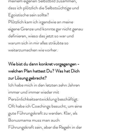
meinem eigenen Selbstbild zusammen, 
dass ich plötzlich die Selbstsüchtige und 
Egoistische sein sollte? 
Plötzlich kam ich irgendwie an meine 
eigene Grenze und konnte gar nicht genau 
definieren, wieso das jetzt so war und 
warum sich in mir alles sträubte so 
weiterzumachen wie vorher.
Wie bist du dann konkret vorgegangen - 
welchen Plan hattest Du? Was hat Dich 
zur Lösung gebracht?
Ich habe mich in den letzten zehn Jahren 
immer und immer wieder mit 
Persönlichkeitsentwicklung beschäftigt. 
Oft habe ich Coachings besucht, um eine 
gute Führungskraft zu werden. Klar, als 
Bonusmama muss man auch 
Führungskraft sein, aber die Regeln in der 