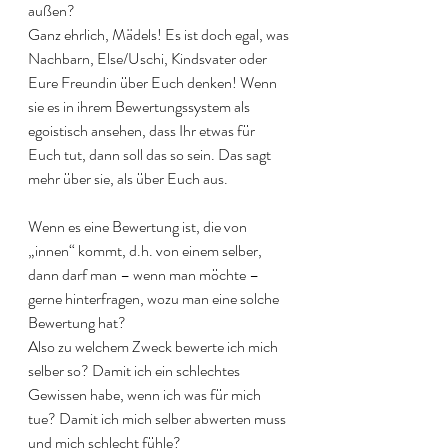
außen?
Ganz ehrlich, Mädels! Es ist doch egal, was 
Nachbarn, Else/Uschi, Kindsvater oder 
Eure Freundin über Euch denken! Wenn 
sie es in ihrem Bewertungssystem als 
egoistisch ansehen, dass Ihr etwas für 
Euch tut, dann soll das so sein. Das sagt 
mehr über sie, als über Euch aus. 
Wenn es eine Bewertung ist, die von 
„innen“ kommt, d.h. von einem selber, 
dann darf man – wenn man möchte – 
gerne hinterfragen, wozu man eine solche 
Bewertung hat?
Also zu welchem Zweck bewerte ich mich 
selber so? Damit ich ein schlechtes 
Gewissen habe, wenn ich was für mich 
tue? Damit ich mich selber abwerten muss 
und mich schlecht fühle? 