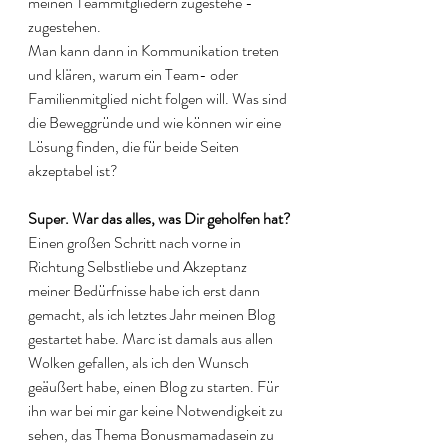
meinen Teammitgliedern zugestehe - 
zugestehen. 
Man kann dann in Kommunikation treten 
und klären, warum ein Team- oder 
Familienmitglied nicht folgen will. Was sind 
die Beweggründe und wie können wir eine 
Lösung finden, die für beide Seiten 
akzeptabel ist?
Super. War das alles, was Dir geholfen hat?
Einen großen Schritt nach vorne in 
Richtung Selbstliebe und Akzeptanz 
meiner Bedürfnisse habe ich erst dann 
gemacht, als ich letztes Jahr meinen Blog 
gestartet habe. Marc ist damals aus allen 
Wolken gefallen, als ich den Wunsch 
geäußert habe, einen Blog zu starten. Für 
ihn war bei mir gar keine Notwendigkeit zu 
sehen, das Thema Bonusmamadasein zu 