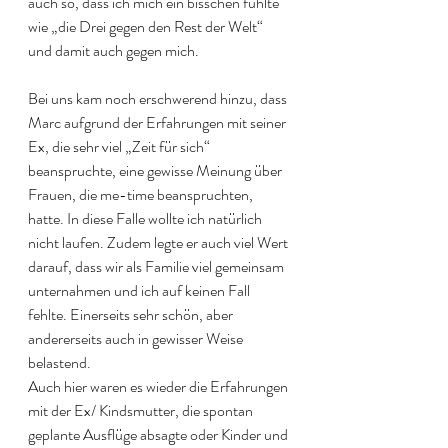
auch so, dass ich mich ein bisschen fühlte 
wie „die Drei gegen den Rest der Welt“ 
und damit auch gegen mich. 
Bei uns kam noch erschwerend hinzu, dass 
Marc aufgrund der Erfahrungen mit seiner 
Ex, die sehr viel „Zeit für sich“ 
beanspruchte, eine gewisse Meinung über 
Frauen, die me-time beanspruchten, 
hatte. In diese Falle wollte ich natürlich 
nicht laufen. Zudem legte er auch viel Wert 
darauf, dass wir als Familie viel gemeinsam 
unternahmen und ich auf keinen Fall 
fehlte. Einerseits sehr schön, aber 
andererseits auch in gewisser Weise 
belastend. 
Auch hier waren es wieder die Erfahrungen 
mit der Ex/ Kindsmutter, die spontan 
geplante Ausflüge absagte oder Kinder und 