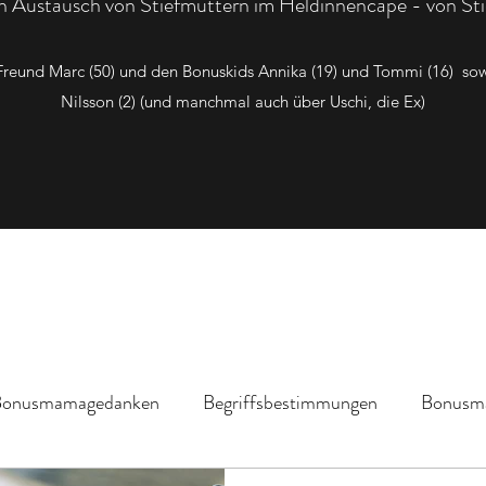
den Austausch von Stiefmüttern im Heldinnencape - von Sti
t Freund Marc (50) und den Bonuskids Annika (19) und Tommi (16) 
Nilsson (2) (und manchmal auch über Uschi, die Ex)
Bonusmamagedanken
Begriffsbestimmungen
Bonusm