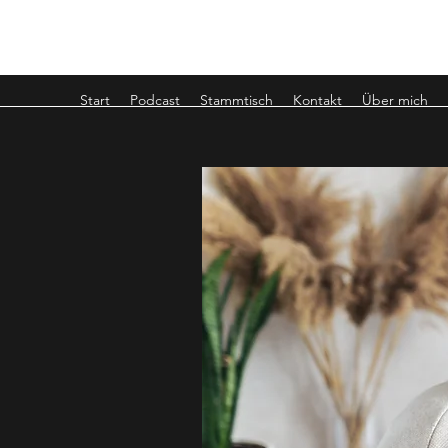
BONUSMUTTER.DE
Start
Podcast
Stammtisch
Kontakt
Über mich