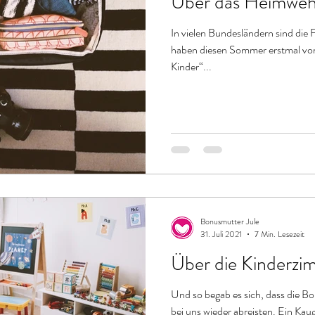
Über das Heimwe
In vielen Bundesländern sind die 
haben diesen Sommer erstmal vo
Kinder“...
Bonusmutter Jule
31. Juli 2021
7 Min. Lesezeit
Über die Kinderzi
Und so begab es sich, dass die 
bei uns wieder abreisten. Ein K