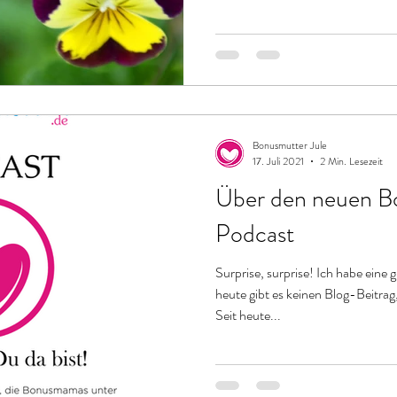
Bonusmutter Jule
17. Juli 2021
2 Min. Lesezeit
Über den neuen B
Podcast
Surprise, surprise! Ich habe eine
heute gibt es keinen Blog-Beitra
Seit heute...