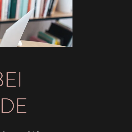
EI
.DE