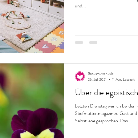
und...
Bonusmutter Jule
25. Juli 2021
11 Min. Lesezeit
Über die egoistisc
Letzten Dienstag war ich bei der 
Stiefmutter.magazin zu Gast und wir haben über das Thema
Selbstliebe gesprochen. Das...