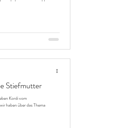
he Stiefmutter
lieben Kordi vom