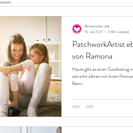
Bonusmutter Jule
10. Juli 2021
3 Min. Lesezeit
PatchworkArtist eb
von Ramona
Heute gibt es einen Gastbeitrag
seit acht Jahren mit ihrem Part
Beim...