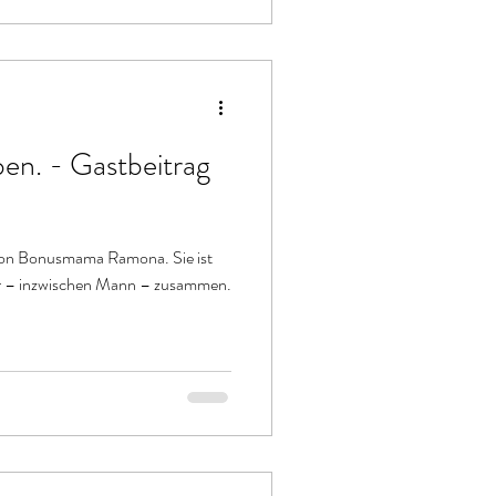
en. - Gastbeitrag
 von Bonusmama Ramona. Sie ist
ner – inzwischen Mann – zusammen.