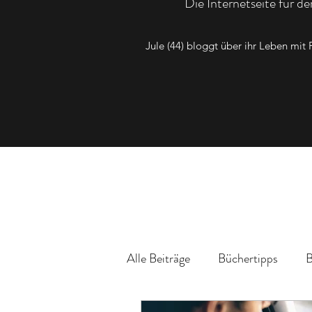
Die Internetseite für 
Jule (44) bloggt über ihr Leben mi
Alle Beiträge
Büchertipps