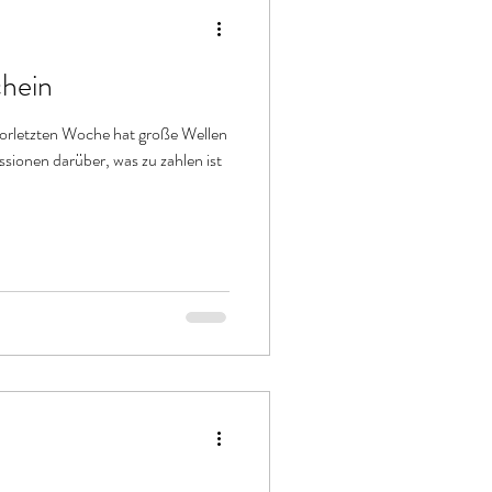
hein
orletzten Woche hat große Wellen
ssionen darüber, was zu zahlen ist