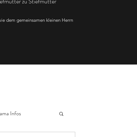
efmutter zu Stiefmutter
sowie dem gemeinsamen kleinen Herrn
ama Infos