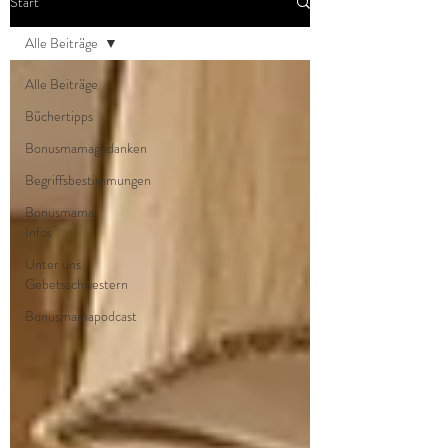
Start
Alle Beiträge
Alle Beiträge
Büchertipps
Bonusmamagedanken
Begriffsbestimmungen
Bonusmama
Infos
Unter uns
Gebetsschwestern
Bonusmamapodcast