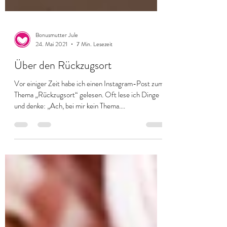
Bonusmutter Jule
24. Mai 2021
7 Min. Lesezeit
Über den Rückzugsort
Vor einiger Zeit habe ich einen Instagram-Post zum
Thema „Rückzugsort“ gelesen. Oft lese ich Dinge
und denke: „Ach, bei mir kein Thema....