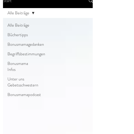
Start
Alle Beiträge
Alle Beiträge
Büchertipps
Bonusmamagedanken
Begriffsbestimmungen
Bonusmama
Infos
Unter uns
Gebetsschwestern
Bonusmamapodcast