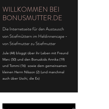
WILLKOMMEN BEI
BONUSMUTTER.DE
Die Internetseite für den Austausch
von Stiefmüttern im Heldinnencape -
von Stiefmutter zu Stiefmutter
Jule (44) bloggt über ihr Leben mit Freund
Marc (50) und den Bonuskids Annika (19)
und Tommi (16) sowie dem gemeinsamen
kleinen Herrn Nilsson (2) (und manchmal
auch über Uschi, die Ex)