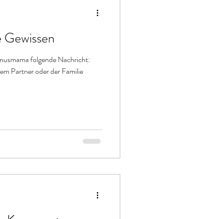
e Gewissen
onusmama folgende Nachricht:
em Partner oder der Familie