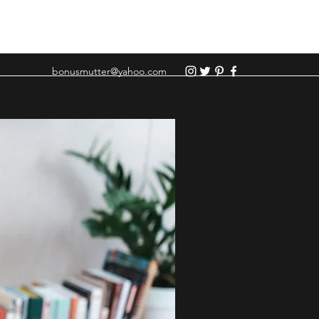
bonusmutter@yahoo.com