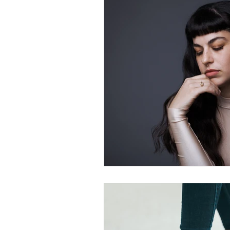
Unter uns Gebetsschwestern