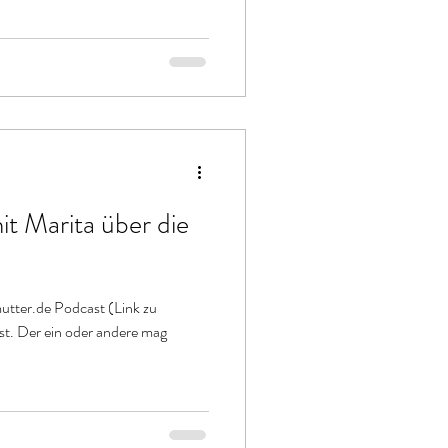
it Marita über die
utter.de Podcast (Link zu
ast. Der ein oder andere mag