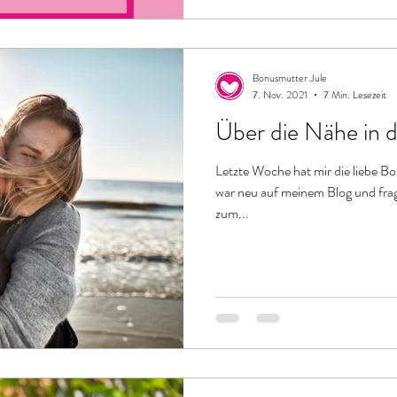
Bonusmutter Jule
7. Nov. 2021
7 Min. Lesezeit
Über die Nähe in d
Letzte Woche hat mir die liebe B
war neu auf meinem Blog und fragt
zum...