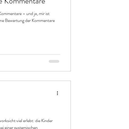
rte Kommentare
Kommentare – und ja, mir ist
 eine Bewertung der Kommentare
e
ksicht viel erlebt: die Kinder
bei einer systemischen