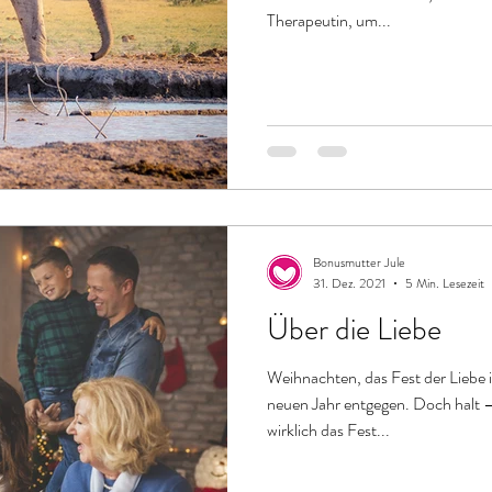
Therapeutin, um...
Bonusmutter Jule
31. Dez. 2021
5 Min. Lesezeit
Über die Liebe
Weihnachten, das Fest der Liebe 
neuen Jahr entgegen. Doch halt
wirklich das Fest...