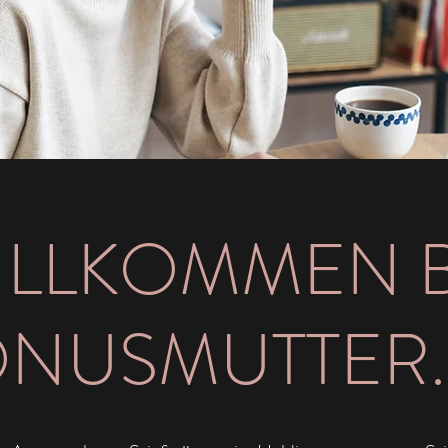
ILLKOMMEN B
NUSMUTTER